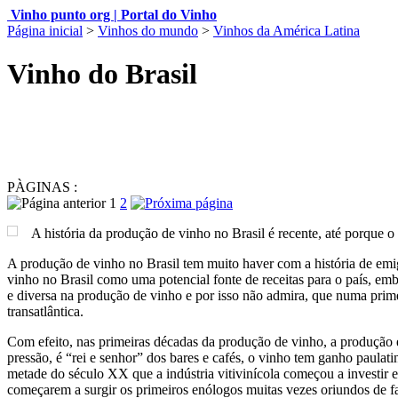
Vinho punto org | Portal do Vinho
Página inicial
>
Vinhos do mundo
>
Vinhos da América Latina
Vinho do Brasil
PÀGINAS :
1
2
A história da produção de vinho no Brasil é recente, até porque
A produção de vinho no Brasil tem muito haver com a história de em
vinho no Brasil como uma potencial fonte de receitas para o país, emb
e diversa na produção de vinho e por isso não admira, que numa prim
transatlântica.
Com efeito, nas primeiras décadas da produção de vinho, a produção e
pressão, é “rei e senhor” dos bares e cafés, o vinho tem ganho paula
metade do século XX que a indústria vitivinícola começou a investir 
começarem a surgir os primeiros enólogos muitas vezes oriundos de f