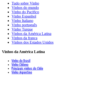
Tudo sobre Vinho
Vinhos do mundo
Vinho do Pacifico
Vinho Espanhol
Vinho Italiano
Vinho português
Vinho Turque
Vinhos da América Latina
Vinhos da frança
Vinhos dos Estados Unidos
Vinhos da América Latina
Vinho do Brasil
Vinho Chileno
Principais vinhos do Chile
Vinho Argentino