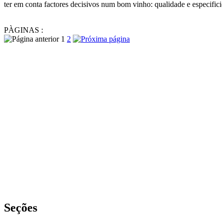
ter em conta factores decisivos num bom vinho: qualidade e especifici
PÀGINAS :
1
2
Seções