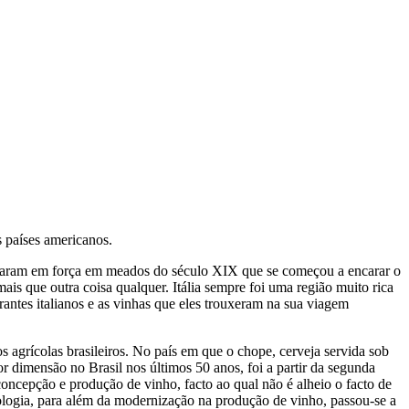
 países americanos.
hegaram em força em meados do século XIX que se começou a encarar o
is que outra coisa qualquer. Itália sempre foi uma região muito rica
ntes italianos e as vinhas que eles trouxeram na sua viagem
 agrícolas brasileiros. No país em que o chope, cerveja servida sob
r dimensão no Brasil nos últimos 50 anos, foi a partir da segunda
oncepção e produção de vinho, facto ao qual não é alheio o facto de
ologia, para além da modernização na produção de vinho, passou-se a