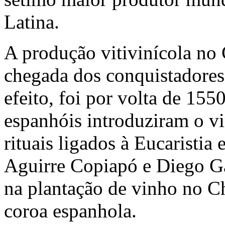
Latina.
A produção vitivinícola no 
chegada dos conquistadore
efeito, foi por volta de 155
espanhóis introduziram o v
rituais ligados à Eucaristia 
Aguirre Copiapó e Diego Ga
na plantação de vinho no Ch
coroa espanhola.