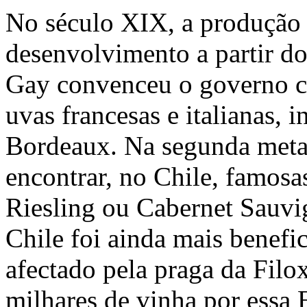
No século XIX, a produção
desenvolvimento a partir d
Gay convenceu o governo ch
uvas francesas e italianas, 
Bordeaux. Na segunda meta
encontrar, no Chile, famosa
Riesling ou Cabernet Sauvi
Chile foi ainda mais benefic
afectado pela praga da Filo
milhares de vinha por essa 