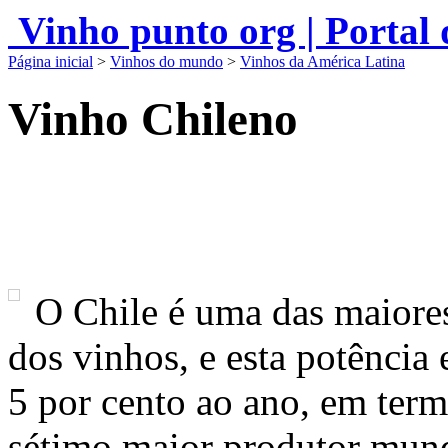
Vinho punto org | Portal
Página inicial
>
Vinhos do mundo
>
Vinhos da América Latina
Vinho Chileno
O Chile é uma das maiores
dos vinhos, e esta potência 
5 por cento ao ano, em term
sétimo maior produtor mund