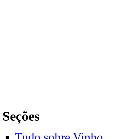
Seções
Tudo sobre Vinho