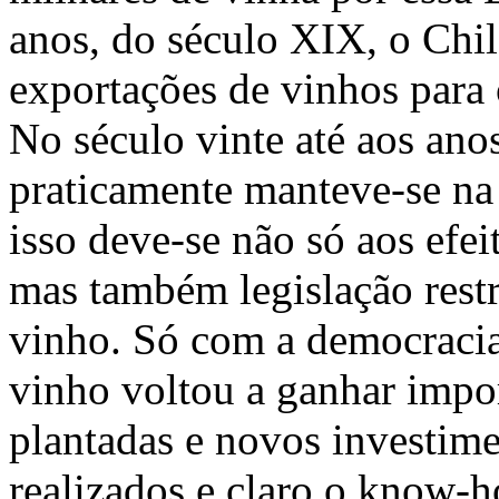
anos, do século XIX, o Chi
exportações de vinhos para 
No século vinte até aos ano
praticamente manteve-se na
isso deve-se não só aos ef
mas também legislação restr
vinho. Só com a democracia
vinho voltou a ganhar impo
plantadas e novos investim
realizados e claro o know-